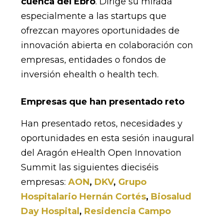
cuenca del Ebro
. Dirige su mirada
especialmente a las startups que
ofrezcan mayores oportunidades de
innovación abierta en colaboración con
empresas, entidades o fondos de
inversión ehealth o health tech.
Empresas que han presentado reto
Han presentado retos, necesidades y
oportunidades en esta sesión inaugural
del Aragón eHealth Open Innovation
Summit las siguientes dieciséis
empresas:
AON
,
DKV
,
Grupo
Hospitalario Hernán Cortés
,
Biosalud
Day Hospital
,
Residencia Campo