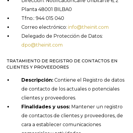
Dirección: Notificación
Calle Uribitarte 6, 2ª
Planta 48001 BILBA0
Tfno.: 944 015 040
Correo electrónico:
info@theinit.com
Delegado de Protección de Datos:
dpo@theinit.com
TRATAMIENTO DE REGISTRO DE CONTACTOS EN
CLIENTES Y PROVEEDORES
Descripción:
Contiene el Registro de datos
de contacto de los actuales o potenciales
clientes y proveedores.
Finalidades y usos:
Mantener un registro
de contactos de clientes y proveedores, de
cara a establecer comunicaciones