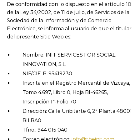
De conformidad con lo dispuesto en el artículo 10
de la Ley 34/2002, de 11 de julio, de Servicios de la
Sociedad de la Información y de Comercio
Electrónico, se informa al usuario de que el titular
del presente Sitio Web es:
Nombre: INIT SERVICES FOR SOCIAL
INNOVATION, S.L.
NIF/CIF: B-95419230
Inscrita en el Registro Mercantil de Vizcaya,
Tomo 4.697, Libro 0, Hoja BI-46265,
Inscripción 1ª-Folio 70
Dirección: Calle Uribitarte 6, 2ª Planta 48001
BILBA0
Tfno.: 944 015 040
Correo electrónico:
info@theinit.com