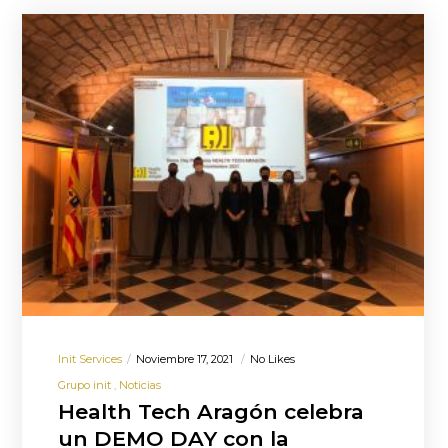
Init Services
Noviembre 17, 2021
No Likes
Grupo init
Noticias
Health Tech Aragón celebra
un DEMO DAY con la