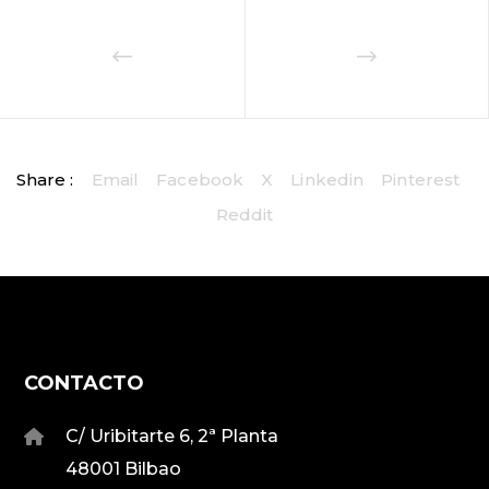
Share :
Email
Facebook
X
Linkedin
Pinterest
Reddit
CONTACTO
C/ Uribitarte 6, 2ª Planta
48001 Bilbao