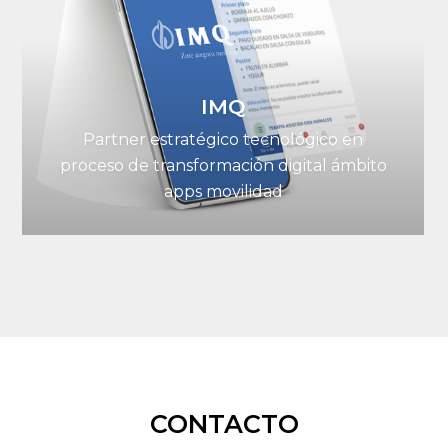
IMQ
Partner estratégico tecnológico en
proceso de transformación digital ámbito
apps movilidad
CONTACTO