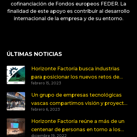
cofinanciación de Fondos europeos FEDER. La
finalidad de este apoyo es contribuir al desarrollo
internacional de la empresa y de su entorno.
ÚLTIMAS NOTICIAS
Horizonte Factoría busca industrias
para posicionar los nuevos retos de
febrero 15, 2023
innovación
Un grupo de empresas tecnológicas
vascas compartimos visión y proyectos
febrero 6, 2023
en torno a la Salud y el Deporte
Horizonte Factoría reúne a más de un
centenar de personas en torno a los
diciembre 19, 2022