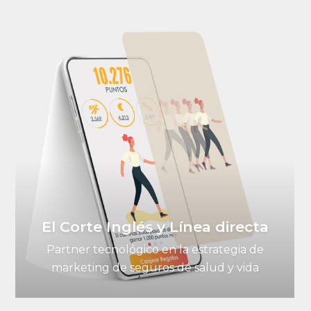
El Corte Inglés y Línea directa
Partner tecnológico en la estrategia de
marketing de seguros de salud y vida