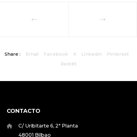
Share :
Email
Facebook
X
Linkedin
Pinterest
Reddit
CONTACTO
C/ Uribitarte 6, 2ª Planta
48001 Bilbao