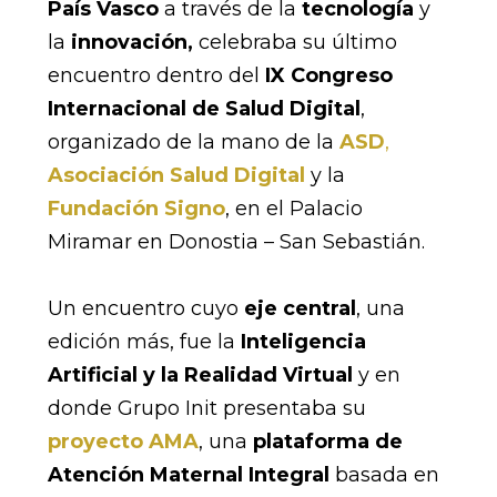
País Vasco
a través de la
tecnología
y
la
innovación,
celebraba su último
encuentro dentro del
IX
Congreso
Internacional de Salud Digital
,
organizado de la mano de la
ASD
,
Asociación Salud Digital
y la
Fundación Signo
, en el Palacio
Miramar en Donostia – San Sebastián.
Un encuentro cuyo
eje central
, una
edición más, fue la
Inteligencia
Artificial y la Realidad Virtual
y en
donde Grupo Init presentaba su
proyecto AMA
, una
plataforma de
Atención Maternal Integral
basada en