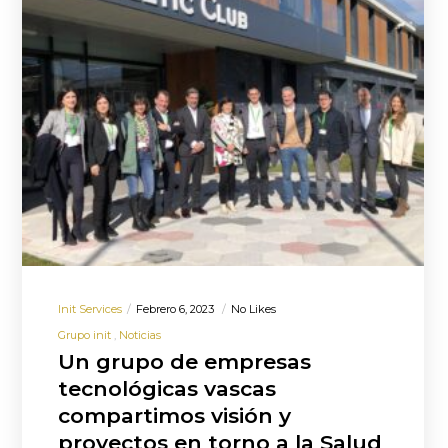
Init Services
Febrero 6, 2023
No Likes
Grupo init
Noticias
Un grupo de empresas
tecnológicas vascas
compartimos visión y
proyectos en torno a la Salud