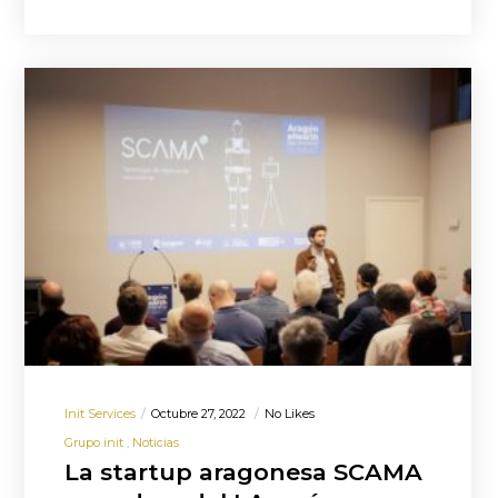
Init Services
Octubre 27, 2022
No Likes
Grupo init
Noticias
La startup aragonesa SCAMA