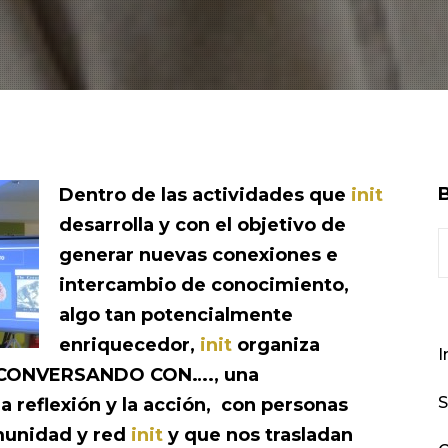
Dentro de las actividades que
init
desarrolla y con el objetivo de
generar nuevas conexiones e
intercambio de conocimiento,
algo tan potencialmente
enriquecedor,
init
organiza
I
 CONVERSANDO CON…., una
S
la reflexión y la acción, con personas
munidad y red
init
y que nos trasladan