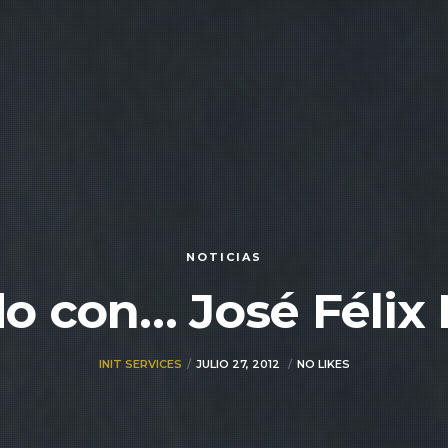
NOTICIAS
o con… José Félix 
INIT SERVICES
JULIO 27, 2012
NO LIKES