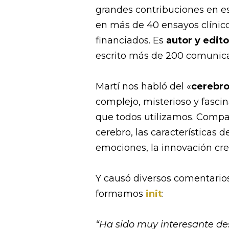
grandes contribuciones en es
en más de 40 ensayos clínico
financiados. Es
autor y edito
escrito más de 200 comunicac
Martí nos habló del «
cerebro
complejo, misterioso y fasc
que todos utilizamos. Compa
cerebro, las características 
emociones, la innovación cre
Y causó diversos comentarios
formamos
init
:
“Ha sido muy interesante de