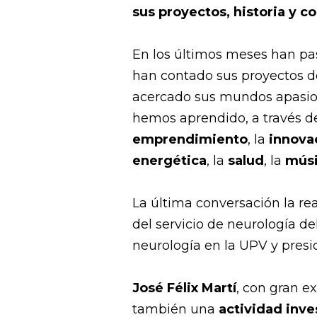
sus proyectos, historia y 
En los últimos meses han pa
han contado sus proyectos d
acercado sus mundos apasi
hemos aprendido, a través de
emprendimiento
, la
innova
energética
, la
salud
, la
mús
La última conversación la r
del servicio de neurología del
neurología en la UPV y presi
José Félix Martí
, con gran e
también una
actividad inve