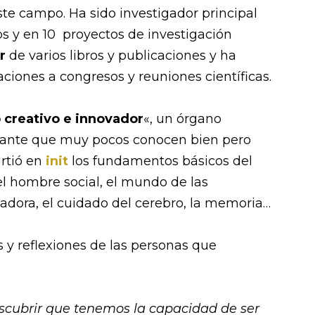
te campo. Ha sido investigador principal
s y en 10 proyectos de investigación
r
de varios libros y publicaciones y ha
iones a congresos y reuniones científicas.
 creativo e innovador
«, un órgano
inante que muy pocos conocen bien pero
rtió en
init
los fundamentos básicos del
del hombre social, el mundo de las
adora, el cuidado del cerebro, la memoria…
 y reflexiones de las personas que
scubrir que tenemos la capacidad de ser