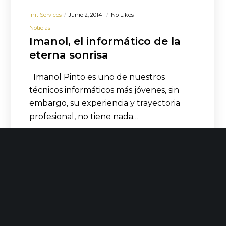
Init Services
Junio 2, 2014
No Likes
Noticias
Imanol, el informático de la
eterna sonrisa
Imanol Pinto es uno de nuestros
técnicos informáticos más jóvenes, sin
embargo, su experiencia y trayectoria
profesional, no tiene nada…
LEER MÁS