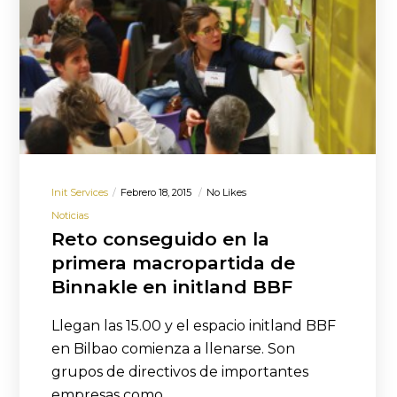
Init Services
Febrero 18, 2015
No Likes
Noticias
Reto conseguido en la
primera macropartida de
Binnakle en initland BBF
Llegan las 15.00 y el espacio initland BBF
en Bilbao comienza a llenarse. Son
grupos de directivos de importantes
empresas como…