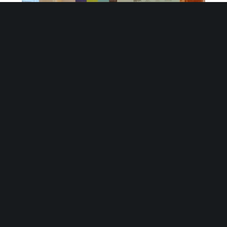
Presentamos el proyecto AMA en la mesa
Health 2.0 Basque
BUSCAR