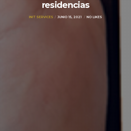
residencias
INIT SERVICES
JUNIO 15, 2021
NO LIKES