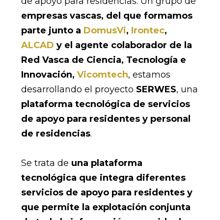
de apoyo para residencias. Un grupo de
empresas vascas, del que formamos
parte junto a
DomusVi
,
Irontec
,
ALCAD
y el agente colaborador de la
Red Vasca de Ciencia, Tecnología e
Innovación,
Vicomtech
, estamos
desarrollando el proyecto
SERWES
, una
plataforma tecnológica de servicios
de apoyo para residentes y personal
de residencias
.
Se trata de
una plataforma
tecnológica que integra diferentes
servicios de apoyo para residentes y
que permite la explotación conjunta