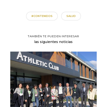
#CONTENIDOS
SALUD
TAMBIÉN TE PUEDEN INTERESAR
las siguientes noticias