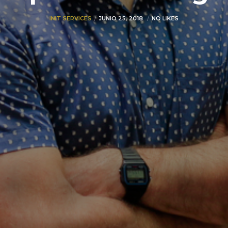
INIT SERVICES
JUNIO 25, 2018
NO LIKES