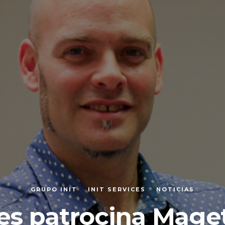
GRUPO INIT
INIT SERVICES
NOTICIAS
ces patrocina Mage