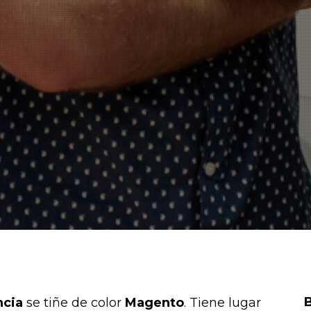
ncia
se tiñe de color
Magento
. Tiene lugar