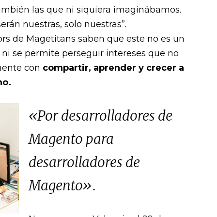
mbién las que ni siquiera imaginábamos.
erán nuestras, solo nuestras”.
sors de Magetitans saben que este no es un
ni se permite perseguir intereses que no
mente con
compartir, aprender y crecer a
no.
«Por desarrolladores de
Magento para
desarrolladores de
Magento».