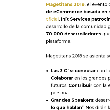
Magetitans 2018,
el evento 
de eCommerce basada en s
oficial
,
Init Services patroci
desarrollo de la comunidad 
70.000 desarrolladores
que
plataforma.
Magetitans 2018 se asienta 
Las 3 C´s:
conectar
con lo
Colaborar
en los grandes p
futuros.
Contribuir
con la 
persona.
Grandes Speakers
: desar
lo que hablan
”. Nos dirán