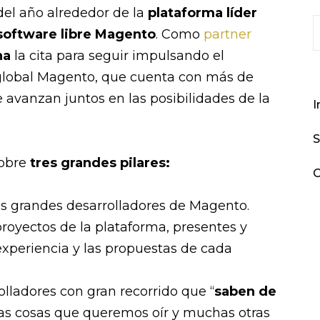
del año alrededor de la
plataforma líder
oftware libre Magento
. Como
partner
na
la cita para seguir impulsando el
global Magento, que cuenta con más de
 avanzan juntos en las posibilidades de la
I
S
sobre
tres grandes pilares:
C
s grandes desarrolladores de Magento.
royectos de la plataforma, presentes y
experiencia y las propuestas de cada
rolladores con gran recorrido que “
saben de
 las cosas que queremos oír y muchas otras