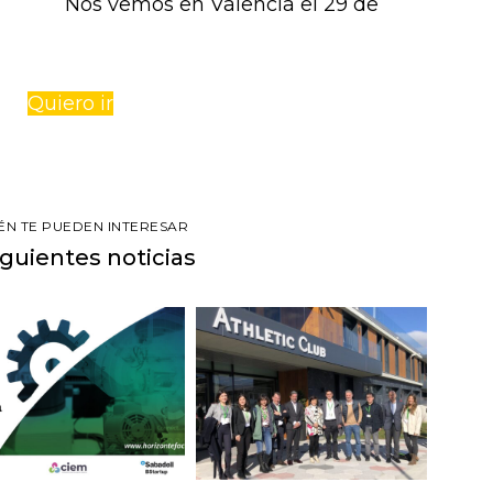
Nos vemos en Valencia el 29 de
Quiero ir
ÉN TE PUEDEN INTERESAR
iguientes noticias