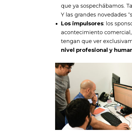
que ya sospechábamos. Ta
Y las grandes novedades “s
Los impulsores
: los spon
acontecimiento comercial, 
tengan que ver exclusiva
nivel profesional y huma