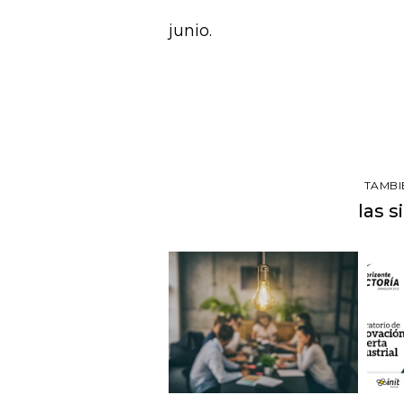
junio.
TAMBI
las s