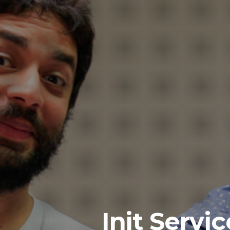
Init Servi