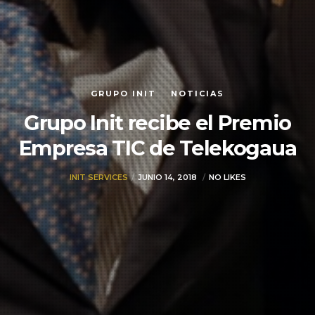
GRUPO INIT
NOTICIAS
Grupo Init recibe el Premio
Empresa TIC de Telekogaua
INIT SERVICES
JUNIO 14, 2018
NO LIKES