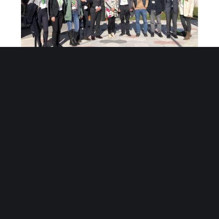
Un grupo de empresas tecnológicas vascas
compartimos visión y proyectos en torno a la
Salud y el Deporte
BUSCAR