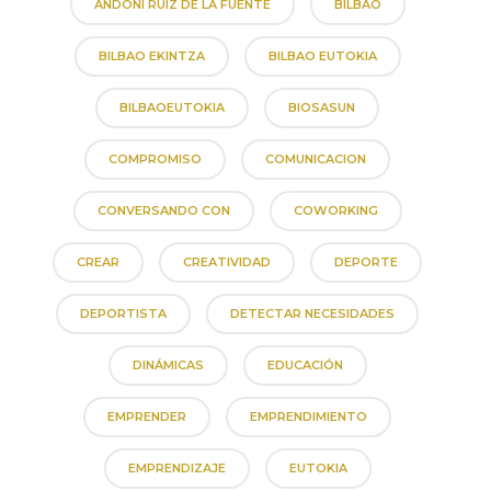
ANDONI RUIZ DE LA FUENTE
BILBAO
BILBAO EKINTZA
BILBAO EUTOKIA
BILBAOEUTOKIA
BIOSASUN
COMPROMISO
COMUNICACION
CONVERSANDO CON
COWORKING
CREAR
CREATIVIDAD
DEPORTE
DEPORTISTA
DETECTAR NECESIDADES
DINÁMICAS
EDUCACIÓN
EMPRENDER
EMPRENDIMIENTO
EMPRENDIZAJE
EUTOKIA