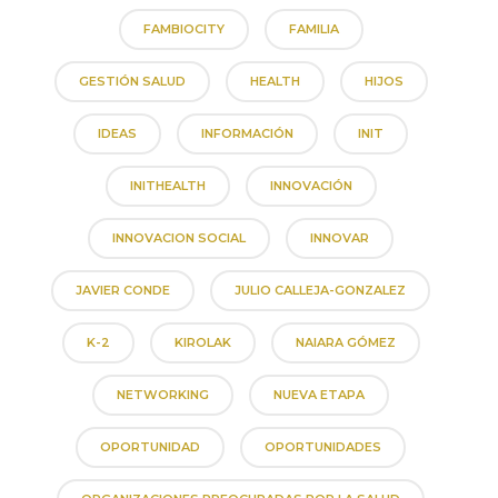
FAMBIOCITY
FAMILIA
GESTIÓN SALUD
HEALTH
HIJOS
IDEAS
INFORMACIÓN
INIT
INITHEALTH
INNOVACIÓN
INNOVACION SOCIAL
INNOVAR
JAVIER CONDE
JULIO CALLEJA-GONZALEZ
K-2
KIROLAK
NAIARA GÓMEZ
NETWORKING
NUEVA ETAPA
OPORTUNIDAD
OPORTUNIDADES