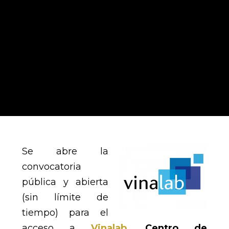
Se abre la
convocatoria
pública y abierta
(sin límite de
tiempo) para el
acceso a
Vinalab
, Centro de