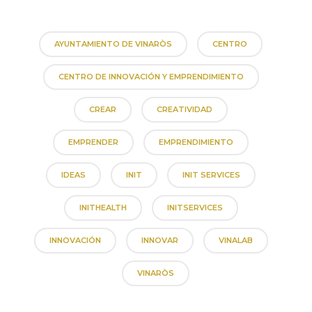
AYUNTAMIENTO DE VINARÒS
CENTRO
CENTRO DE INNOVACIÓN Y EMPRENDIMIENTO
CREAR
CREATIVIDAD
EMPRENDER
EMPRENDIMIENTO
IDEAS
INIT
INIT SERVICES
INITHEALTH
INITSERVICES
INNOVACIÓN
INNOVAR
VINALAB
VINARÒS