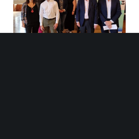
Presentamos el proyecto AMA en la mesa
Health 2.0 Basque
BUSCAR