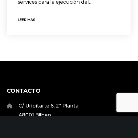
services para la ejecución del…
LEER MÁS
CONTACTO
C/ Uribitarte 6, 2ª Planta
48001 Bilbao
+34 944 015 040