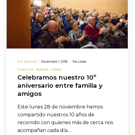
Init Services
Diciembre 1, 2016
No Likes
Grupo init
Noticias
Videos
Celebramos nuestro 10º
aniversario entre familia y
amigos
Este lunes 28 de noviembre hemos
compartido nuestros 10 años de
recorrido con quienes más de cerca nos
acompañan cada día.…