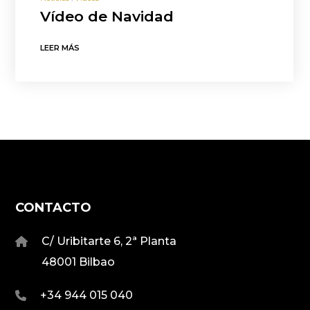
Vídeo de Navidad
LEER MÁS
CONTACTO
C/ Uribitarte 6, 2ª Planta
48001 Bilbao
+34 944 015 040