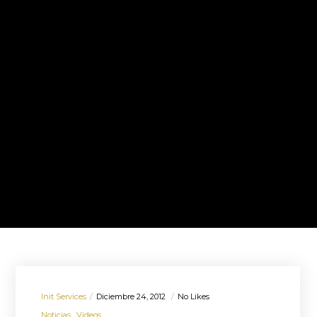
Init Services
Diciembre 24, 2012
No Likes
Noticias
Videos