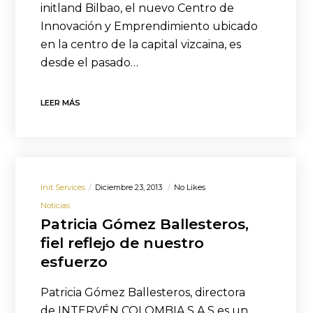
initland Bilbao, el nuevo Centro de
Innovación y Emprendimiento ubicado
en la centro de la capital vizcaina, es
desde el pasado…
LEER MÁS
Init Services
Diciembre 23, 2013
No Likes
Noticias
Patricia Gómez Ballesteros,
fiel reflejo de nuestro
esfuerzo
Patricia Gómez Ballesteros, directora
de INTERVÉN COLOMBIA S.A.S es un