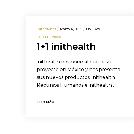
Init Services
Marzo 4, 2013
No Likes
Noticias
Videos
1+1 inithealth
inithealth nos pone al día de su
proyecto en México y nos presenta
sus nuevos productos: inithealth
Recursos Humanos e inithealth…
LEER MÁS