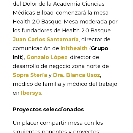
del Dolor de la Academia Ciencias
Médicas Bilbao, comenzará la mesa
Health 2.0 Basque. Mesa moderada por
los fundadores de Health 2.0 Basque:
Juan Carlos Santamaría
, director de
comunicación de
Inithealth
(
Grupo
Init
),
Gonzalo López
, director de
desarrollo de negocio zona norte de
Sopra Steria
y
Dra. Blanca Usoz
,
médico de familia y médico del trabajo
en
Ibersys
.
Proyectos seleccionados
Un placer compartir mesa con los
siguientes ponentes y proyectos: