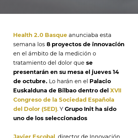
Health 2.0 Basque
anunciaba esta
semana los
8 proyectos de innovación
en el ámbito de la medición o
tratamiento del dolor que
se
presentarán en su mesa el jueves 14
de octubre.
Lo harán en el
Palacio
Euskalduna de Bilbao dentro del
XVII
Congreso de la Sociedad Española
del Dolor (SED)
. Y
Grupo Init ha sido
uno de los seleccionados
Javier Escobal
, director de Innovación