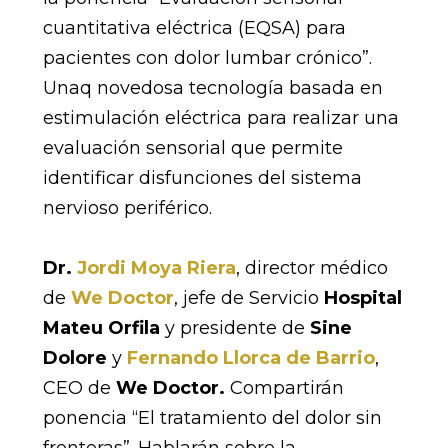
cuantitativa eléctrica (EQSA) para
pacientes con dolor lumbar crónico”.
Unaq novedosa tecnología basada en
estimulación eléctrica para realizar una
evaluación sensorial que permite
identificar disfunciones del sistema
nervioso periférico.
Dr.
Jordi Moya Riera
, director médico
de
We Doctor
, jefe de Servicio
Hospital
Mateu Orfila
y presidente de
Sine
Dolore
y
Fernando Llorca de Barrio
,
CEO de
We Doctor.
Compartirán
ponencia “El tratamiento del dolor sin
fronteras”. Hablarán sobre la