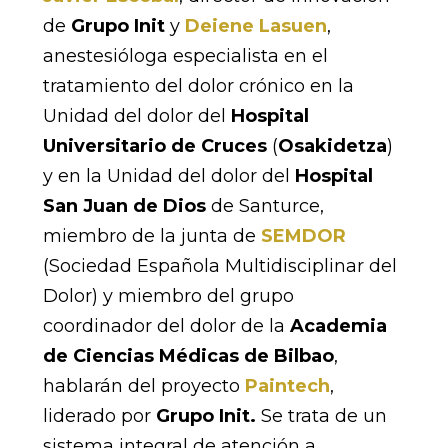
de
Grupo Init
y
Deiene Lasuen
,
anestesióloga especialista en el
tratamiento del dolor crónico en la
Unidad del dolor del
Hospital
Universitario de Cruces
(
Osakidetza
)
y en la Unidad del dolor del
Hospital
San Juan de Dios
de Santurce,
miembro de la junta de
SEMDOR
(Sociedad Española Multidisciplinar del
Dolor) y miembro del grupo
coordinador del dolor de la
Academia
de Ciencias Médicas de Bilbao
,
hablarán del proyecto
Paintech
,
liderado por
Grupo Init.
Se trata de un
sistema integral de atención a