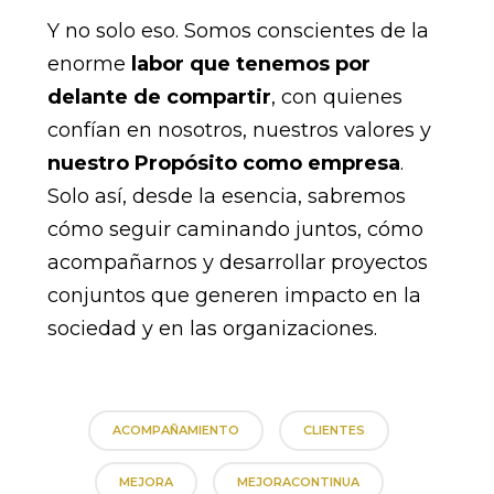
Y no solo eso. Somos conscientes de la
enorme
labor que tenemos por
delante de compartir
, con quienes
confían en nosotros, nuestros valores y
nuestro Propósito como empresa
.
Solo así, desde la esencia, sabremos
cómo seguir caminando juntos, cómo
acompañarnos y desarrollar proyectos
conjuntos que generen impacto en la
sociedad y en las organizaciones.
ACOMPAÑAMIENTO
CLIENTES
MEJORA
MEJORACONTINUA