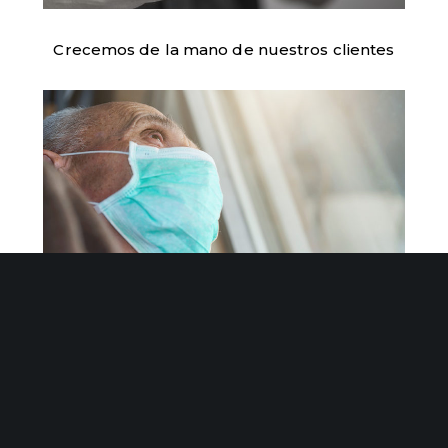
Crecemos de la mano de nuestros clientes
Grupo Init desarrolla la tecnología del
proyecto “Residencias Transparentes” de
IMQ Igurco