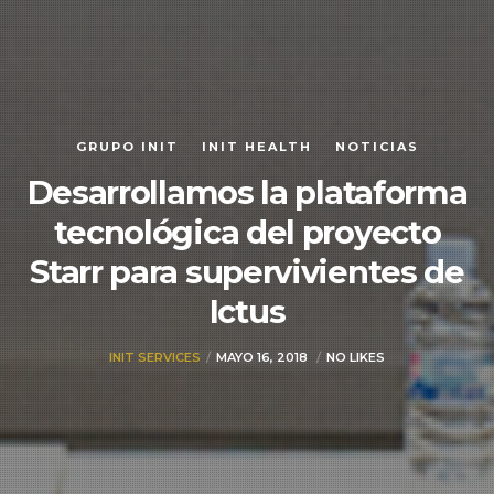
GRUPO INIT
INIT HEALTH
NOTICIAS
Desarrollamos la plataforma
tecnológica del proyecto
Starr para supervivientes de
Ictus
INIT SERVICES
MAYO 16, 2018
NO LIKES