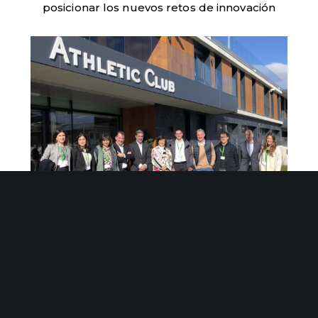
posicionar los nuevos retos de innovación
Un grupo de empresas tecnológicas vascas
compartimos visión y proyectos en torno a la
Salud y el Deporte