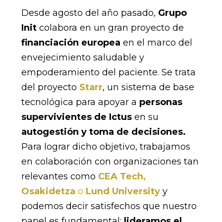
Desde agosto del año pasado,
Grupo
Init
colabora en un gran proyecto de
financiación europea
en el marco del
envejecimiento saludable y
empoderamiento del paciente. Se trata
del proyecto
Starr
, un sistema de base
tecnológica para apoyar a
personas
supervivientes de Ictus
en su
autogestión y toma de decisiones.
Para lograr dicho objetivo, trabajamos
en colaboración con organizaciones tan
relevantes como
CEA Tech,
Osakidetza
o
Lund University
y
podemos decir satisfechos que nuestro
papel es fundamental:
lideramos el