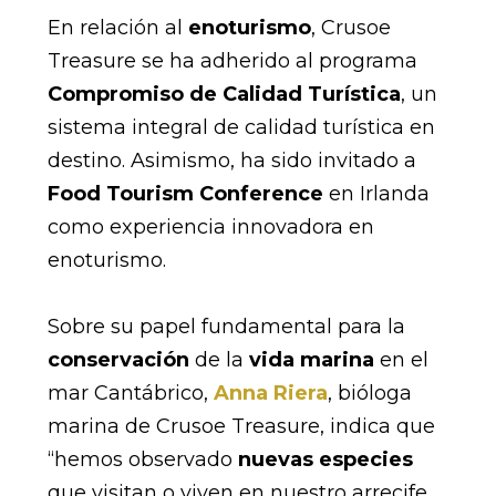
En relación al
enoturismo
, Crusoe
Treasure se ha adherido al programa
Compromiso de Calidad Turística
, un
sistema integral de calidad turística en
destino. Asimismo, ha sido invitado a
Food Tourism Conference
en Irlanda
como experiencia innovadora en
enoturismo.
Sobre su papel fundamental para la
conservación
de la
vida marina
en el
mar Cantábrico,
Anna Riera
, bióloga
marina de Crusoe Treasure, indica que
“hemos observado
nuevas especies
que visitan o viven en nuestro arrecife