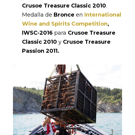
Crusoe Treasure Classic 2010
.
Medalla de
Bronce
en
International
Wine and Spirits Competition
,
IWSC-2016
para
Crusoe Treasure
Classic 2010
y
Crusoe Treasure
Passion 2011.