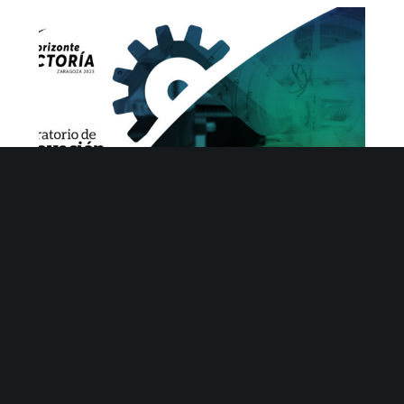
Horizonte Factoría busca industrias para
posicionar los nuevos retos de innovación