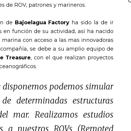
C
es de ROV, patrones y marineros.
ón de
Bajoelagua Factory
ha sido la de ir
 en función de su actividad, así ha nacido
a marina con acceso a las mas innovadoras
ta compañía, se debe a su amplio equipo de
e Treasure
, con el que realizan proyectos
oceanográficos.
ue disponemos podemos simular
de determinadas estructuras
del mar. Realizamos estudios
ias a nuestros ROVs (Remoted