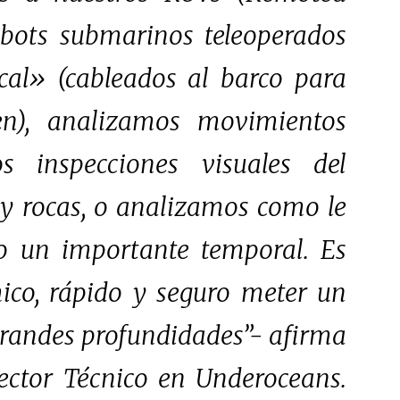
obots submarinos teleoperados
cal» (cableados al barco para
en), analizamos movimientos
s inspecciones visuales del
ay rocas, o analizamos como le
lo un importante temporal. Es
o, rápido y seguro meter un
randes profundidades”-
afirma
rector Técnico en Underoceans.