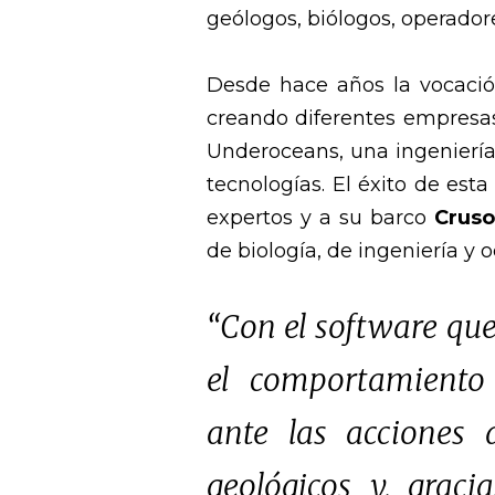
geólogos, biólogos, operador
Desde hace años la vocaci
creando diferentes empresas
Underoceans, una ingenierí
tecnologías. El éxito de es
expertos y a su barco
Cruso
de biología, de ingeniería y 
“Con el software q
el comportamiento 
ante las acciones 
geológicos y, grac