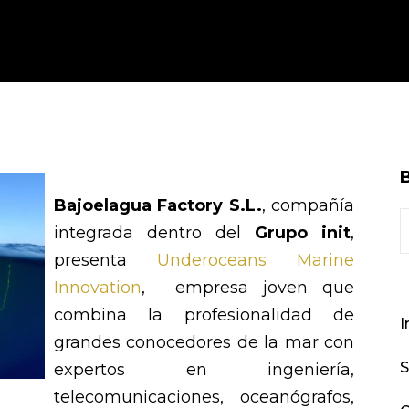
Bajoelagua Factory S.L.
, compañía
integrada dentro del
Grupo init
,
presenta
Underoceans Marine
Innovation
, empresa joven que
combina la profesionalidad de
I
grandes conocedores de la mar con
S
expertos en ingeniería,
telecomunicaciones, oceanógrafos,