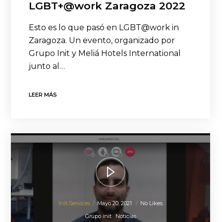
LGBT+@work Zaragoza 2022
Esto es lo que pasó en LGBT@work in
Zaragoza. Un evento, organizado por
Grupo Init y Meliá Hotels International
junto al…
LEER MÁS
Init Services
Mayo 20, 2021
No Likes
Grupo init
Noticias