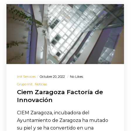
Init Services
Octubre 20, 2022
No Likes
Grupo init
Noticias
Ciem Zaragoza Factoría de
Innovación
CIEM Zaragoza, incubadora del
Ayuntamiento de Zaragoza ha mutado
su piel y se ha convertido en una