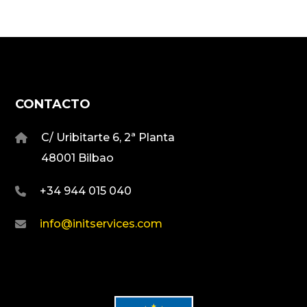
CONTACTO
C/ Uribitarte 6, 2ª Planta
48001 Bilbao
+34 944 015 040
info@initservices.com