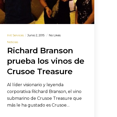
Init Services
Junio 2, 2015
No Likes
Noticias
Richard Branson
prueba los vinos de
Crusoe Treasure
Al líder visionario y leyenda
corporativa Richard Branson, el vino
submarino de Crusoe Treasure que
más le ha gustado es Crusoe…