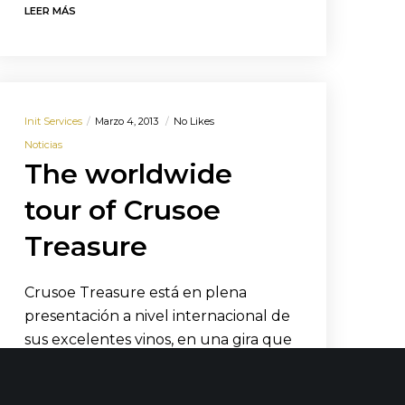
LEER MÁS
Init Services
Marzo 4, 2013
No Likes
Noticias
The worldwide
tour of Crusoe
Treasure
Crusoe Treasure está en plena
presentación a nivel internacional de
sus excelentes vinos, en una gira que
comenzó en Rusia, que…