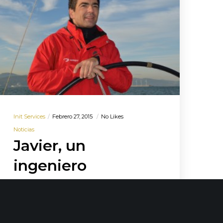
Init Services
Febrero 27, 2015
No Likes
Noticias
Javier, un
ingeniero
apasionado por el
mar