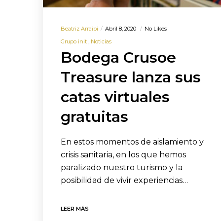
Beatriz Arraibi
Abril 8, 2020
No Likes
Grupo init
Noticias
Bodega Crusoe
Treasure lanza sus
catas virtuales
gratuitas
En estos momentos de aislamiento y
crisis sanitaria, en los que hemos
paralizado nuestro turismo y la
posibilidad de vivir experiencias…
LEER MÁS