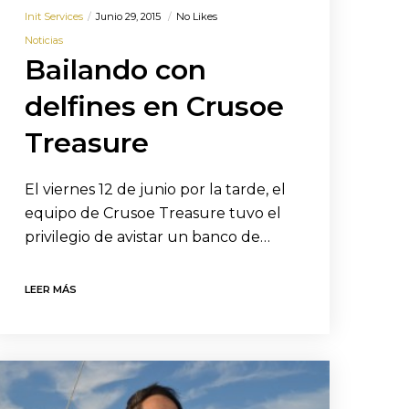
Init Services
Junio 29, 2015
No Likes
Noticias
Bailando con
delfines en Crusoe
Treasure
El viernes 12 de junio por la tarde, el
equipo de Crusoe Treasure tuvo el
privilegio de avistar un banco de…
LEER MÁS