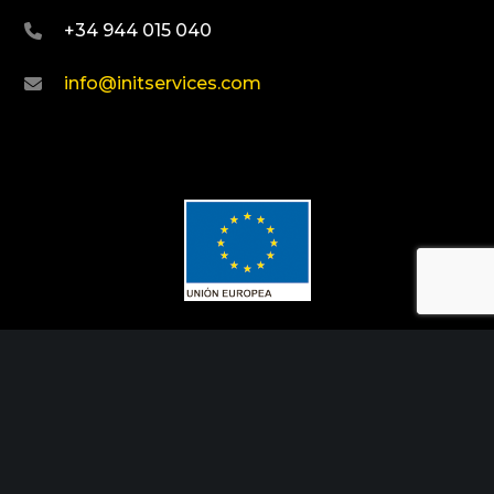
+34 944 015 040
info@initservices.com
Fondo Europeo de Desarrollo Regional
Una manera de hacer Europa
Init Services ha participado en el Programa de
Iniciación a la Exportación ICEX‐Next, y ha
contado con el apoyo de ICEX y con la