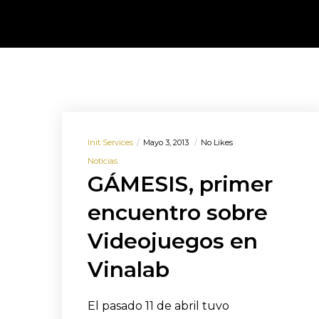
Init Services
Mayo 3, 2013
No Likes
Noticias
GÁMESIS, primer
encuentro sobre
Videojuegos en
Vinalab
El pasado 11 de abril tuvo