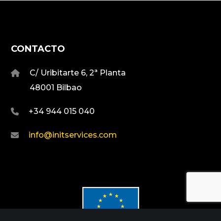
CONTACTO
C/ Uribitarte 6, 2ª Planta
48001 Bilbao
+34 944 015 040
info@initservices.com