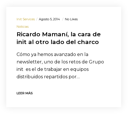
Init Services
Agosto 5, 2014
No Likes
Noticias
Ricardo Mamaní, la cara de
init al otro lado del charco
Cómo ya hemos avanzado en la
newsletter, uno de los retos de Grupo
init es el de trabajar en equipos
distribuidos repartidos por…
LEER MÁS