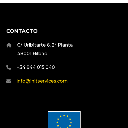
CONTACTO
C/ Uribitarte 6, 2ª Planta
48001 Bilbao
+34 944 015 040
info@initservices.com