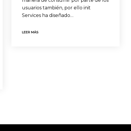
manera de consumir por parte de los
usuarios también, por ello init
Services ha diseñado…
LEER MÁS