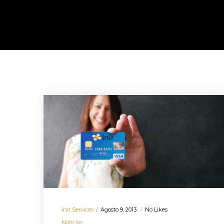
Init Services
Agosto 9, 2013
No Likes
Noticias