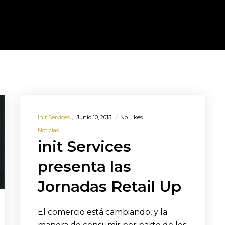
Init Services
Junio 10, 2013
No Likes
Noticias
init Services
presenta las
Jornadas Retail Up
El comercio está cambiando, y la