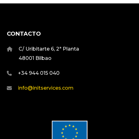
CONTACTO
C/ Uribitarte 6, 2ª Planta
48001 Bilbao
+34 944 015 040
info@initservices.com