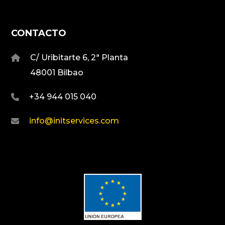
CONTACTO
C/ Uribitarte 6, 2ª Planta
48001 Bilbao
+34 944 015 040
info@initservices.com