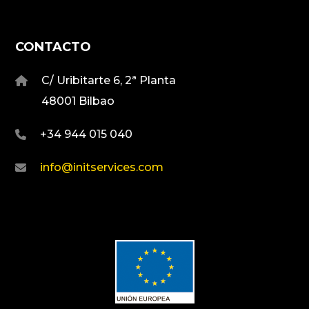
CONTACTO
C/ Uribitarte 6, 2ª Planta
48001 Bilbao
+34 944 015 040
info@initservices.com