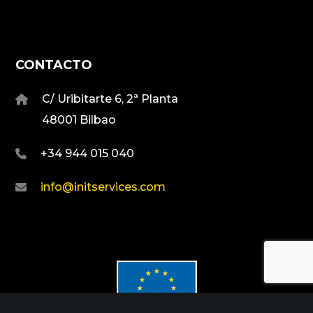
CONTACTO
C/ Uribitarte 6, 2ª Planta
48001 Bilbao
+34 944 015 040
info@initservices.com