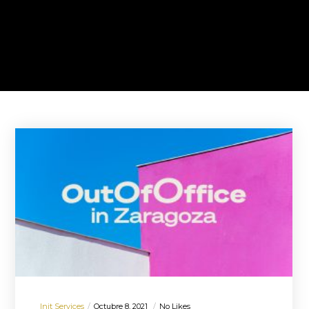
Init Services
Octubre 8, 2021
No Likes