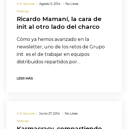
Init Services
Agosto 5, 2014
No Likes
Noticias
Ricardo Mamaní, la cara de
init al otro lado del charco
Cómo ya hemos avanzado en la
newsletter, uno de los retos de Grupo
init es el de trabajar en equipos
distribuidos repartidos por…
LEER MÁS
Init Services
Junio 27, 2014
No Likes
Noticias
Karmacracy, compartiendo