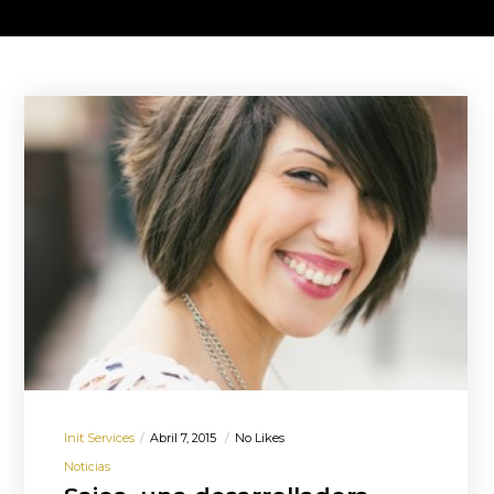
Init Services
Abril 7, 2015
No Likes
Noticias