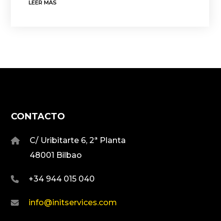
LEER MÁS
CONTACTO
C/ Uribitarte 6, 2ª Planta
48001 Bilbao
+34 944 015 040
info@initservices.com