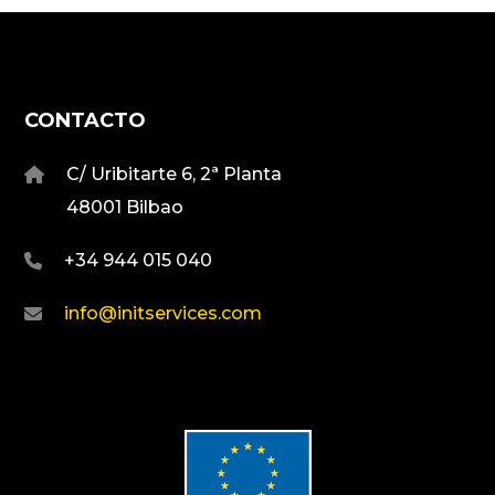
CONTACTO
C/ Uribitarte 6, 2ª Planta
48001 Bilbao
+34 944 015 040
info@initservices.com