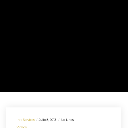
Init Services
Julio 8, 2013
No Likes
Videos