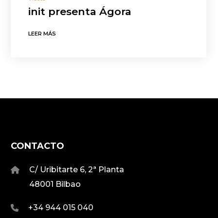
init presenta Ágora
LEER MÁS
CONTACTO
C/ Uribitarte 6, 2ª Planta
48001 Bilbao
+34 944 015 040