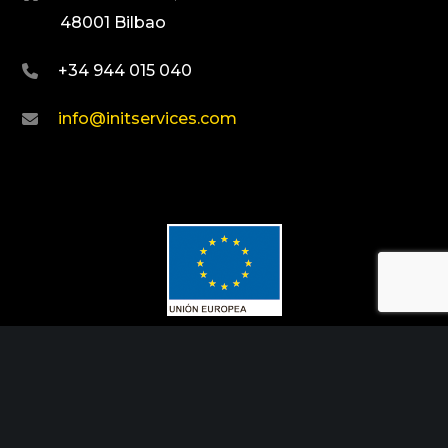
48001 Bilbao
+34 944 015 040
info@initservices.com
Fondo Europeo de Desarrollo Regional
Una manera de hacer Europa
Init Services ha participado en el Programa de