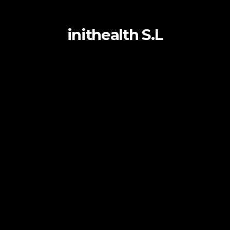
inithealth S.L