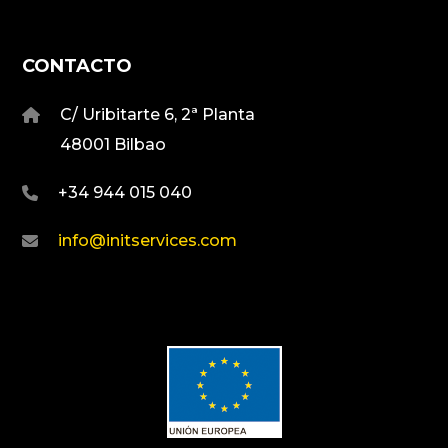
CONTACTO
C/ Uribitarte 6, 2ª Planta
48001 Bilbao
+34 944 015 040
info@initservices.com