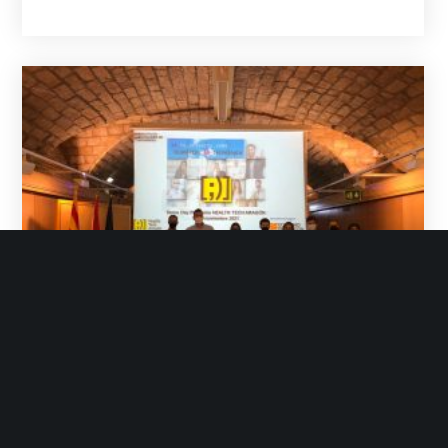
Init Services
Noviembre 17, 2021
No Likes
Grupo init
Noticias