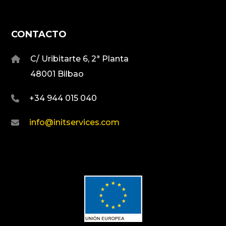
CONTACTO
C/ Uribitarte 6, 2ª Planta
48001 Bilbao
+34 944 015 040
info@initservices.com