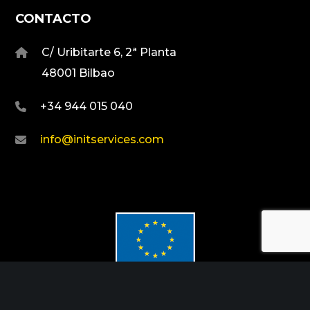
CONTACTO
C/ Uribitarte 6, 2ª Planta
48001 Bilbao
+34 944 015 040
info@initservices.com
Fondo Europeo de Desarrollo Regional