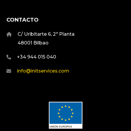
CONTACTO
C/ Uribitarte 6, 2ª Planta
48001 Bilbao
+34 944 015 040
info@initservices.com